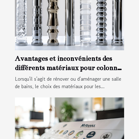
Avantages et inconvénients des
différents matériaux pour colonnes
de douche
Lorsqu'il s'agit de rénover ou d'aménager une salle
de bains, le choix des matériaux pour les...