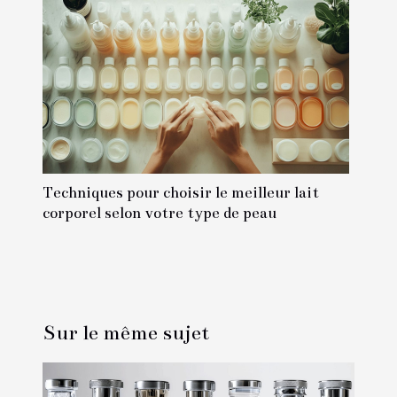
Techniques pour choisir le meilleur lait
corporel selon votre type de peau
Sur le même sujet