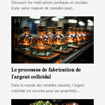
de résine de cannabis à Toulouse
Découvrir les implications juridiques et sociales
d’une saisie majeure de cannabis peut...
Le processus de fabrication de
l'argent colloïdal
Dans le monde des remèdes naturels, l’argent
colloïdal est reconnu pour ses propriétés...