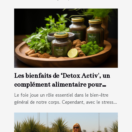
Les bienfaits de ‘Detox Activ', un
complément alimentaire pour
détoxifier le foie
Le foie joue un rôle essentiel dans le bien-être
général de notre corps. Cependant, avec le stress...