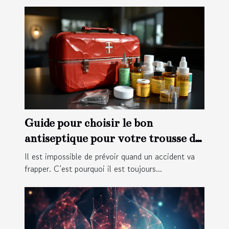
Guide pour choisir le bon
antiseptique pour votre trousse de
premiers soins
Il est impossible de prévoir quand un accident va
frapper. C’est pourquoi il est toujours...