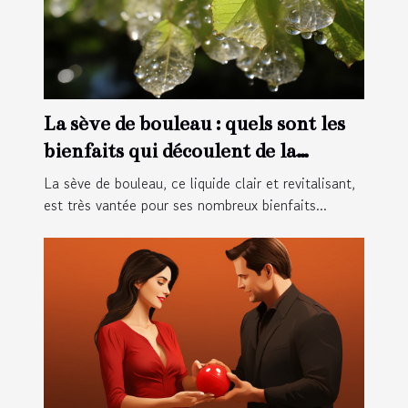
La sève de bouleau : quels sont les
bienfaits qui découlent de la
consommation de cette cure détox
La sève de bouleau, ce liquide clair et revitalisant,
?
est très vantée pour ses nombreux bienfaits...