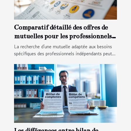
Comparatif détaillé des offres de
mutuelles pour les professionnels
indépendants
La recherche d'une mutuelle adaptée aux besoins
spécifiques des professionnels indépendants peut...
Les différences entre bilan de