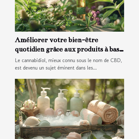
Améliorer votre bien-être
quotidien grâce aux produits à base
de CBD
Le cannabidiol, mieux connu sous le nom de CBD,
est devenu un sujet éminent dans les...