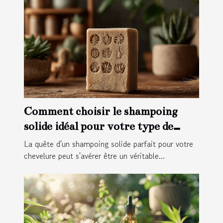
Comment choisir le shampoing
solide idéal pour votre type de
cheveux
La quête d'un shampoing solide parfait pour votre
chevelure peut s'avérer être un véritable...