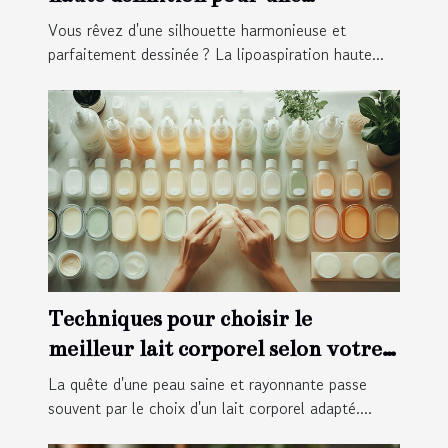
silhouette redéfinie
Vous rêvez d'une silhouette harmonieuse et
parfaitement dessinée ? La lipoaspiration haute...
Techniques pour choisir le
meilleur lait corporel selon votre
type de peau
La quête d'une peau saine et rayonnante passe
souvent par le choix d'un lait corporel adapté....