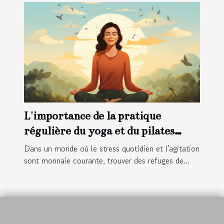
L'importance de la pratique
régulière du yoga et du pilates
pour le bien-être physique et
Dans un monde où le stress quotidien et l'agitation
mental
sont monnaie courante, trouver des refuges de...