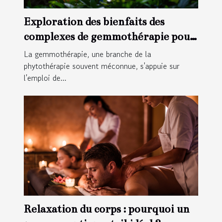
Exploration des bienfaits des
complexes de gemmothérapie pour
le bien-être
La gemmothérapie, une branche de la
phytothérapie souvent méconnue, s'appuie sur
l'emploi de...
Relaxation du corps : pourquoi un