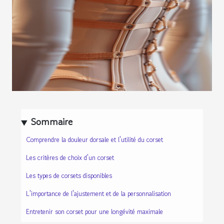
Sommaire
Comprendre la douleur dorsale et l'utilité du corset
Les critères de choix d'un corset
Les types de corsets disponibles
L'importance de l'ajustement et de la personnalisation
Entretenir son corset pour une longévité maximale